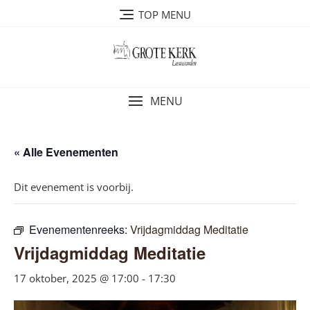
Ga
TOP MENU
naar
de
inhoud
MENU
« Alle Evenementen
Dit evenement is voorbij.
Evenementenreeks:
Vrijdagmiddag Meditatie
Vrijdagmiddag Meditatie
17 oktober, 2025 @ 17:00
-
17:30