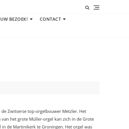
 UW BEZOEK!
CONTACT
or de Zwitserse top-orgelbouwer Metzler. Het
an het grote Müller-orgel kan zich in de Grote
l in de Martinikerk te Groningen. Het orgel was