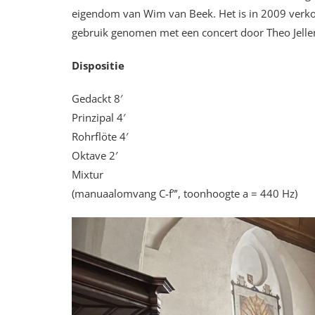
eigendom van Wim van Beek. Het is in 2009 verkoc
gebruik genomen met een concert door Theo Jellem
Dispositie
Gedackt 8′
Prinzipal 4′
Rohrflöte 4′
Oktave 2′
Mixtur
(manuaalomvang C-f”’, toonhoogte a = 440 Hz)