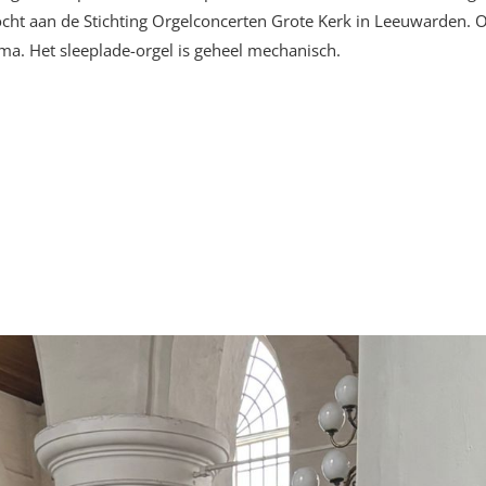
ht aan de Stichting Orgelconcerten Grote Kerk in Leeuwarden. Op
a. Het sleeplade-orgel is geheel mechanisch.