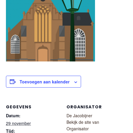
Toevoegen aan kalender
GEGEVENS
ORGANISATOR
Datum:
De Jacobijner
Bekijk de site van
29 november
Organisator
Tijd: