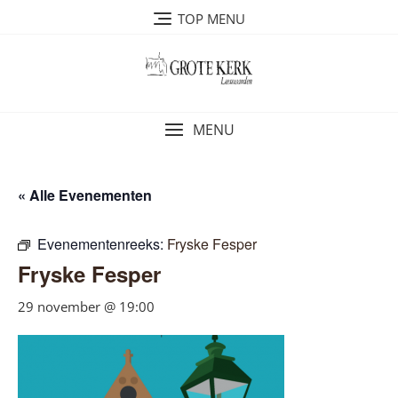
Ga
TOP MENU
naar
de
inhoud
MENU
« Alle Evenementen
Evenementenreeks:
Fryske Fesper
Fryske Fesper
29 november @ 19:00