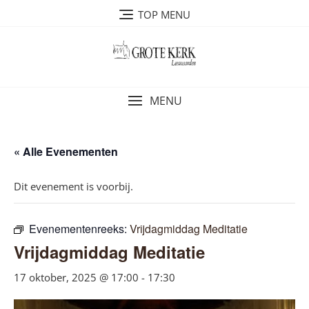
Ga
TOP MENU
naar
de
inhoud
MENU
« Alle Evenementen
Dit evenement is voorbij.
Evenementenreeks:
Vrijdagmiddag Meditatie
Vrijdagmiddag Meditatie
17 oktober, 2025 @ 17:00
-
17:30