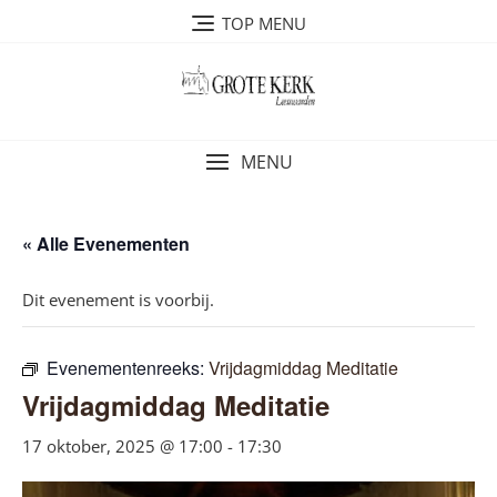
Ga
TOP MENU
naar
de
inhoud
MENU
« Alle Evenementen
Dit evenement is voorbij.
Evenementenreeks:
Vrijdagmiddag Meditatie
Vrijdagmiddag Meditatie
17 oktober, 2025 @ 17:00
-
17:30