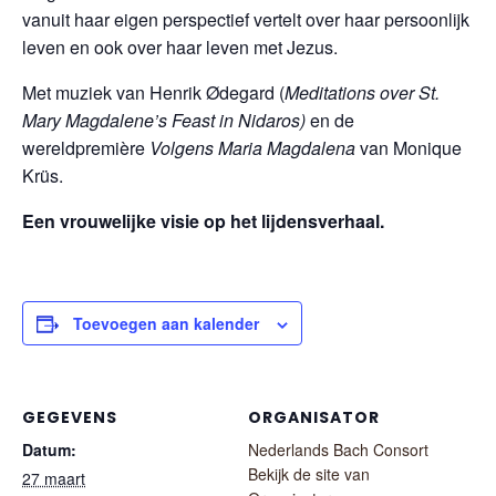
vanuit haar eigen perspectief vertelt over haar persoonlijk
leven en ook over haar leven met Jezus.
Met muziek van Henrik Ødegard (
Meditations over St.
Mary Magdalene’s Feast in Nidaros)
en de
wereldpremière
Volgens Maria Magdalena
van Monique
Krüs.
Een vrouwelijke visie op het lijdensverhaal.
Toevoegen aan kalender
GEGEVENS
ORGANISATOR
Datum:
Nederlands Bach Consort
Bekijk de site van
27 maart