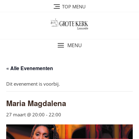
Ga
TOP MENU
naar
de
inhoud
MENU
« Alle Evenementen
Dit evenement is voorbij.
Maria Magdalena
27 maart @ 20:00
-
22:00