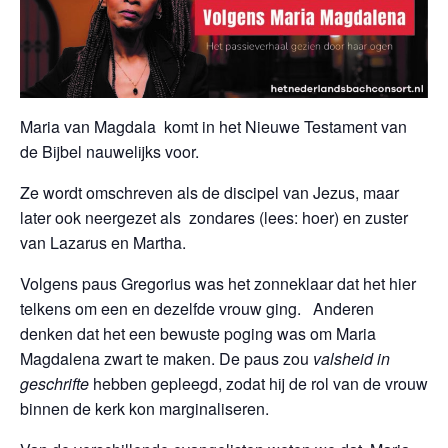
Maria van Magdala komt in het Nieuwe Testament van
de Bijbel nauwelijks voor.
Ze wordt omschreven als de discipel van Jezus, maar
later ook neergezet als zondares (lees: hoer) en zuster
van Lazarus en Martha.
Volgens paus Gregorius was het zonneklaar dat het hier
telkens om een en dezelfde vrouw ging. Anderen
denken dat het een bewuste poging was om Maria
Magdalena zwart te maken. De paus zou
valsheid in
geschrifte
hebben gepleegd, zodat hij de rol van de vrouw
binnen de kerk kon marginaliseren.