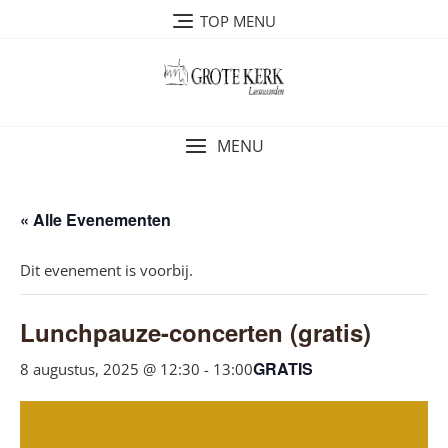
Ga
TOP MENU
naar
de
inhoud
MENU
« Alle Evenementen
Dit evenement is voorbij.
Lunchpauze-concerten (gratis)
GRATIS
8 augustus, 2025 @ 12:30
-
13:00