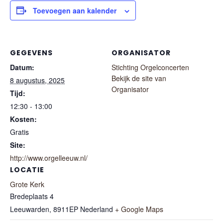
Toevoegen aan kalender
GEGEVENS
ORGANISATOR
Datum:
Stichting Orgelconcerten
Bekijk de site van
8 augustus, 2025
Organisator
Tijd:
12:30 - 13:00
Kosten:
Gratis
Site:
http://www.orgelleeuw.nl/
LOCATIE
Grote Kerk
Bredeplaats 4
Leeuwarden
,
8911EP
Nederland
+ Google Maps