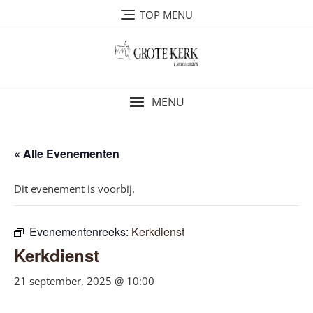
Ga
TOP MENU
naar
de
inhoud
MENU
« Alle Evenementen
Dit evenement is voorbij.
Evenementenreeks:
Kerkdienst
Kerkdienst
21 september, 2025 @ 10:00