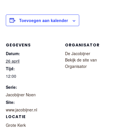
Toevoegen aan kalender
GEGEVENS
ORGANISATOR
Datum:
De Jacobijner
Bekijk de site van
26 april
Organisator
Tijd:
12:00
Serie:
Jacobijner Noen
Site:
www.jacobijner.nl
LOCATIE
Grote Kerk