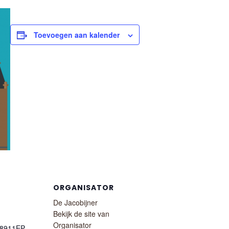
Toevoegen aan kalender
ORGANISATOR
De Jacobijner
Bekijk de site van
Organisator
8911EP