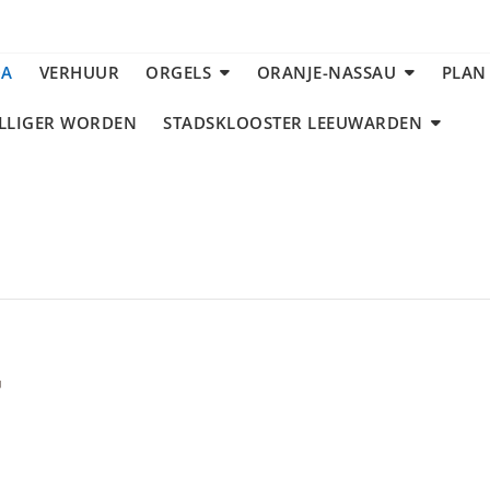
DA
VERHUUR
ORGELS
ORANJE-NASSAU
PLAN
ILLIGER WORDEN
STADSKLOOSTER LEEUWARDEN
r