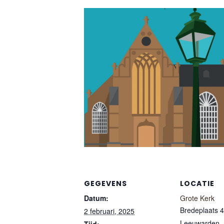
GEGEVENS
LOCATIE
Datum:
Grote Kerk
Bredeplaats 4
2 februari, 2025
Leeuwarden
,
Tijd: