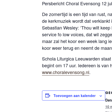
Persbericht Choral Evensong 12 ju
De zomertijd is een tijd van rust, na
de kerkmuziek wordt dat verklankt
Sebastian Wesley: ‘Thou wilt keep h
service fo low voices, dat wil zeg
maar zal het koor een week lang i
koor weer terug en neemt de maand
Schola Liturgica Leeuwarden staat 
begint om 17 uur. Iedereen is van 
www.choralevensong.nl
.
GE
Toevoegen aan kalender
Dat
10 