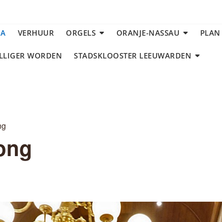
DA
VERHUUR
ORGELS
ORANJE-NASSAU
PLAN
ILLIGER WORDEN
STADSKLOOSTER LEEUWARDEN
ng
ong