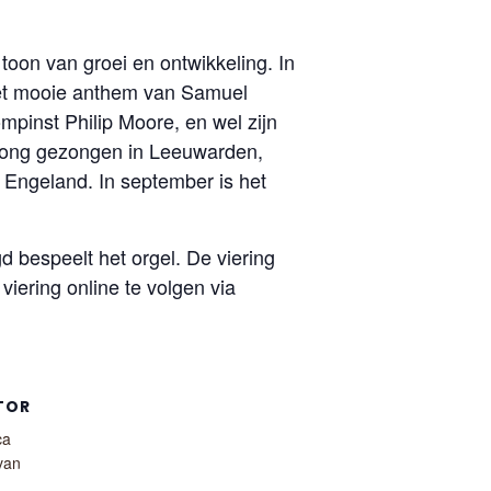
, toon van groei en ontwikkeling. In
 het mooie anthem van Samuel
mpinst Philip Moore, en wel zijn
ensong gezongen in Leeuwarden,
 Engeland. In september is het
d bespeelt het orgel. De viering
iering online te volgen via
TOR
ca
 van