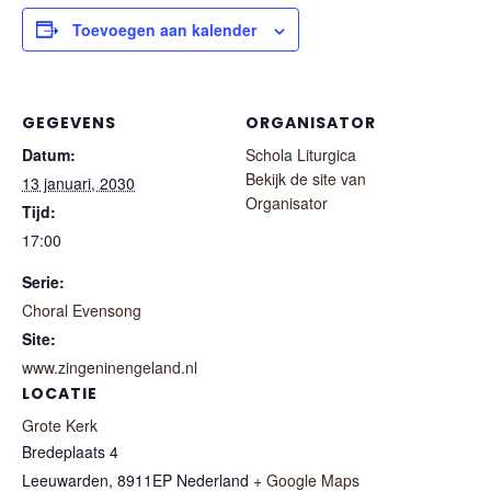
Toevoegen aan kalender
GEGEVENS
ORGANISATOR
Datum:
Schola Liturgica
Bekijk de site van
13 januari, 2030
Organisator
Tijd:
17:00
Serie:
Choral Evensong
Site:
www.zingeninengeland.nl
LOCATIE
Grote Kerk
Bredeplaats 4
Leeuwarden
,
8911EP
Nederland
+ Google Maps