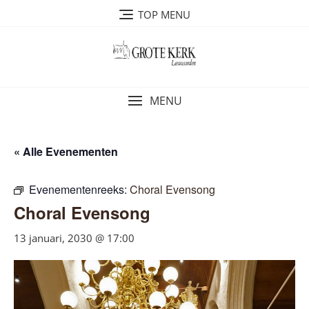
Ga
TOP MENU
naar
de
inhoud
MENU
« Alle Evenementen
Evenementenreeks:
Choral Evensong
Choral Evensong
13 januari, 2030 @ 17:00