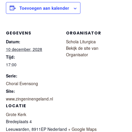
Toevoegen aan kalender
GEGEVENS
ORGANISATOR
Datum:
Schola Liturgica
Bekijk de site van
10 december, 2028
Organisator
Tijd:
17:00
Serie:
Choral Evensong
Site:
www.zingeninengeland.nl
LOCATIE
Grote Kerk
Bredeplaats 4
Leeuwarden
,
8911EP
Nederland
+ Google Maps