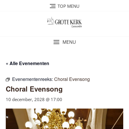
Ga
TOP MENU
naar
de
inhoud
MENU
« Alle Evenementen
Evenementenreeks:
Choral Evensong
Choral Evensong
10 december, 2028 @ 17:00