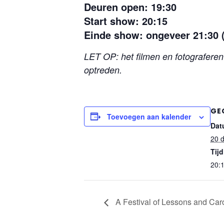
Deuren open: 19:30
Start show: 20:15
Einde show: ongeveer 21:30 
LET OP: het filmen en fotografere
optreden.
GE
Toevoegen aan kalender
Dat
20 
Tijd
20:1
A Festival of Lessons and Car