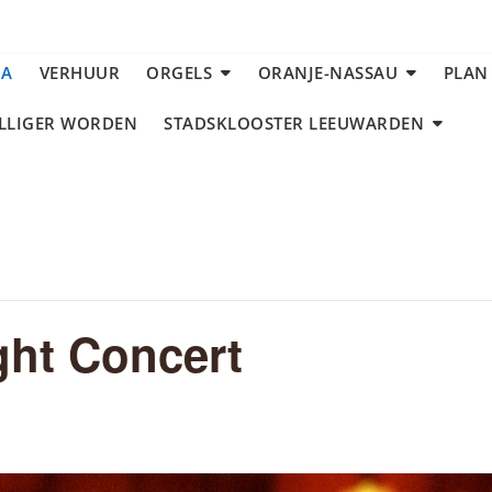
DA
VERHUUR
ORGELS
ORANJE-NASSAU
PLAN
ILLIGER WORDEN
STADSKLOOSTER LEEUWARDEN
ight Concert