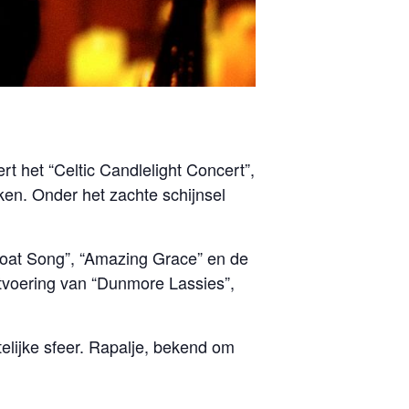
rt het “Celtic Candlelight Concert”,
ken. Onder het zachte schijnsel
Boat Song”, “Amazing Grace” en de
itvoering van “Dunmore Lassies”,
telijke sfeer. Rapalje, bekend om