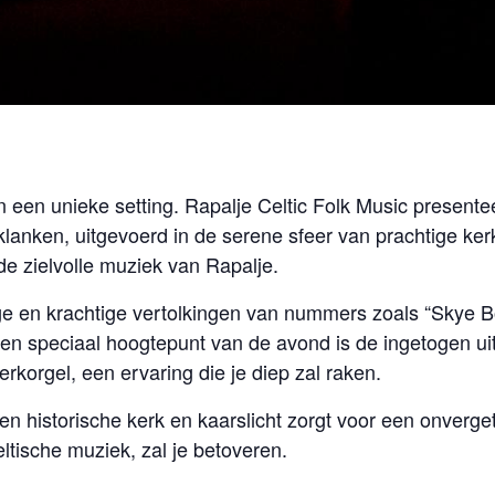
 een unieke setting. Rapalje Celtic Folk Music presentee
lanken, uitgevoerd in de serene sfeer van prachtige ker
de zielvolle muziek van Rapalje.
ge en krachtige vertolkingen van nummers zoals “Skye 
Een speciaal hoogtepunt van de avond is de ingetogen u
rkorgel, een ervaring die je diep zal raken.
en historische kerk en kaarslicht zorgt voor een onverge
ltische muziek, zal je betoveren.