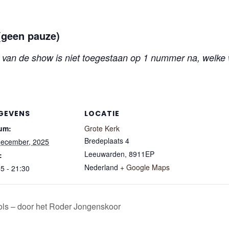
(geen pauze)
n van de show is niet toegestaan op 1 nummer na, welke
GEVENS
LOCATIE
um:
Grote Kerk
Bredeplaats 4
december, 2025
Leeuwarden
,
8911EP
:
Nederland
+ Google Maps
5 - 21:30
ols – door het Roder Jongenskoor