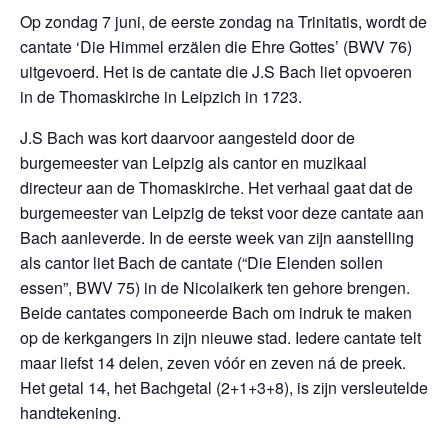
Op zondag 7 juni, de eerste zondag na Trinitatis, wordt de
cantate ‘Die Himmel erzälen die Ehre Gottes’ (BWV 76)
uitgevoerd. Het is de cantate die J.S Bach liet opvoeren
in de Thomaskirche in Leipzich in 1723.
J.S Bach was kort daarvoor aangesteld door de
burgemeester van Leipzig als cantor en muzikaal
directeur aan de Thomaskirche. Het verhaal gaat dat de
burgemeester van Leipzig de tekst voor deze cantate aan
Bach aanleverde. In de eerste week van zijn aanstelling
als cantor liet Bach de cantate (“Die Elenden sollen
essen”, BWV 75) in de Nicolaikerk ten gehore brengen.
Beide cantates componeerde Bach om indruk te maken
op de kerkgangers in zijn nieuwe stad. Iedere cantate telt
maar liefst 14 delen, zeven vóór en zeven ná de preek.
Het getal 14, het Bachgetal (2+1+3+8), is zijn versleutelde
handtekening.