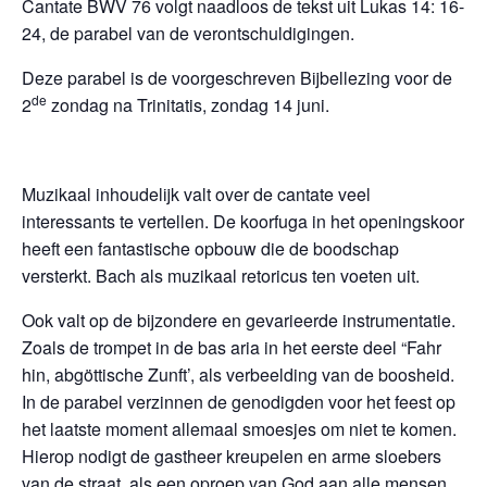
Cantate BWV 76 volgt naadloos de tekst uit Lukas 14: 16-
24, de parabel van de verontschuldigingen.
Deze parabel is de voorgeschreven Bijbellezing voor de
de
2
zondag na Trinitatis, zondag 14 juni.
Muzikaal inhoudelijk valt over de cantate veel
interessants te vertellen. De koorfuga in het openingskoor
heeft een fantastische opbouw die de boodschap
versterkt. Bach als muzikaal retoricus ten voeten uit.
Ook valt op de bijzondere en gevarieerde instrumentatie.
Zoals de trompet in de bas aria in het eerste deel “Fahr
hin, abgöttische Zunft’, als verbeelding van de boosheid.
In de parabel verzinnen de genodigden voor het feest op
het laatste moment allemaal smoesjes om niet te komen.
Hierop nodigt de gastheer kreupelen en arme sloebers
van de straat, als een oproep van God aan alle mensen