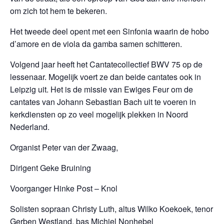
om zich tot hem te bekeren.
Het tweede deel opent met een Sinfonia waarin de hobo
d’amore en de viola da gamba samen schitteren.
Volgend jaar heeft het Cantatecollectief BWV 75 op de
lessenaar. Mogelijk voert ze dan beide cantates ook in
Leipzig uit. Het is de missie van Ewiges Feur om de
cantates van Johann Sebastian Bach uit te voeren in
kerkdiensten op zo veel mogelijk plekken in Noord
Nederland.
Organist Peter van der Zwaag,
Dirigent Geke Bruining
Voorganger Hinke Post – Knol
Solisten sopraan Christy Luth, altus Wilko Koekoek, tenor
Gerben Westland, bas Michiel Nonhebel