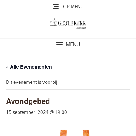
Ga
TOP MENU
naar
de
inhoud
MENU
« Alle Evenementen
Dit evenement is voorbij.
Avondgebed
15 september, 2024 @ 19:00