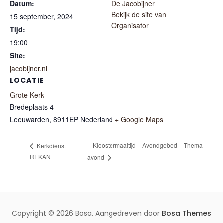
Datum:
De Jacobijner
Bekijk de site van
15 september, 2024
Organisator
Tijd:
19:00
Site:
jacobijner.nl
LOCATIE
Grote Kerk
Bredeplaats 4
Leeuwarden
,
8911EP
Nederland
+ Google Maps
Kloostermaaltijd – Avondgebed – Thema
Kerkdienst
REKAN
avond
Copyright © 2026 Bosa. Aangedreven door
Bosa Themes