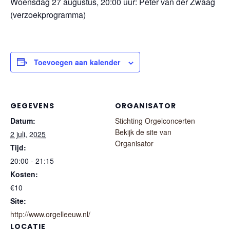
Woensdag 27 augustus, 20:00 uur: Peter van der Zwaag
(verzoekprogramma)
Toevoegen aan kalender
GEGEVENS
ORGANISATOR
Datum:
Stichting Orgelconcerten
Bekijk de site van
2 juli, 2025
Organisator
Tijd:
20:00 - 21:15
Kosten:
€10
Site:
http://www.orgelleeuw.nl/
LOCATIE