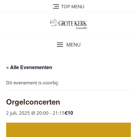
Ga
TOP MENU
naar
de
inhoud
MENU
« Alle Evenementen
Dit evenement is voorbij.
Orgelconcerten
€10
2 juli, 2025 @ 20:00
-
21:15