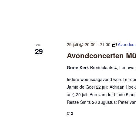
29 juli @ 20:00
-
21:00
Avondcon
WO
29
Avondconcerten Mül
Grote Kerk
Bredeplaats 4, Leeuwa
Iedere woensdagavond wordt er door
Jamie de Goei 22 juli: Adriaan Hoek
uur) 29 juli: Bob van der Linde 5 a
Reitze Smits 26 augustus: Peter v
€12