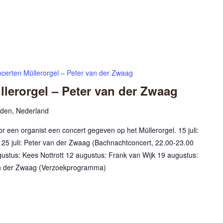
certen Müllerorgel – Peter van der Zwaag
lerorgel – Peter van der Zwaag
rden, Nederland
 een organist een concert gegeven op het Müllerorgel. 15 juli:
 25 juli: Peter van der Zwaag (Bachnachtconcert, 22.00-23.00
ugustus: Kees Nottrott 12 augustus: Frank van Wijk 19 augustus:
an der Zwaag (Verzoekprogramma)