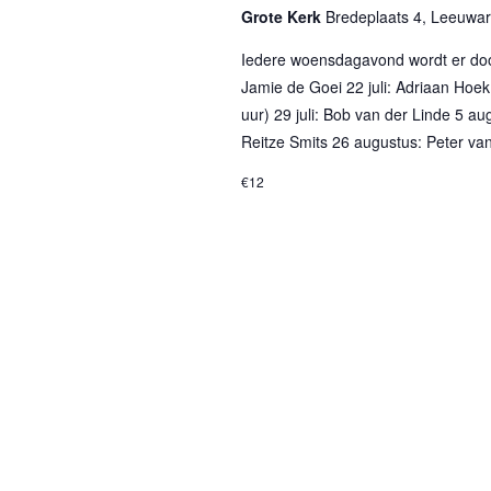
Grote Kerk
Bredeplaats 4, Leeuwa
Iedere woensdagavond wordt er door
Jamie de Goei 22 juli: Adriaan Hoek
uur) 29 juli: Bob van der Linde 5 a
Reitze Smits 26 augustus: Peter v
€12