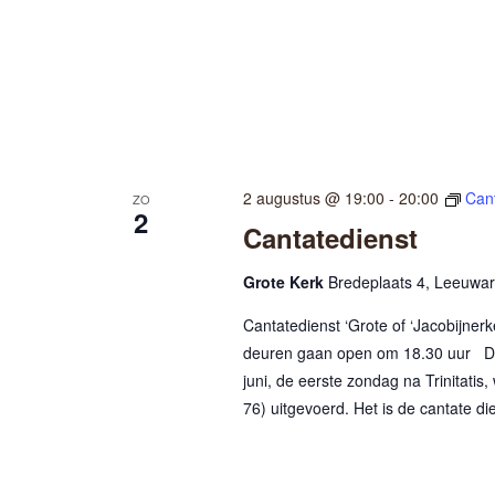
2 augustus @ 19:00
-
20:00
Can
ZO
2
Cantatedienst
Grote Kerk
Bredeplaats 4, Leeuwa
Cantatedienst ‘Grote of ‘Jacobijne
deuren gaan open om 18.30 uur Di
juni, de eerste zondag na Trinitati
76) uitgevoerd. Het is de cantate di