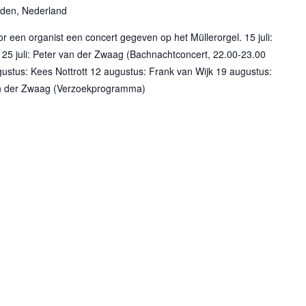
rden, Nederland
 een organist een concert gegeven op het Müllerorgel. 15 juli:
 25 juli: Peter van der Zwaag (Bachnachtconcert, 22.00-23.00
ugustus: Kees Nottrott 12 augustus: Frank van Wijk 19 augustus:
an der Zwaag (Verzoekprogramma)