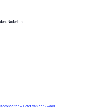
rden, Nederland
zeconcerten – Peter van der Zwaag