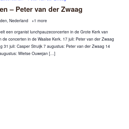
n – Peter van der Zwaag
rden, Nederland
+1 more
peelt een organist lunchpauzeconcerten in de Grote Kerk van
jn de concerten in de Waalse Kerk. 17 juli: Peter van der Zwaag
ng 31 juli: Casper Struijk 7 augustus: Peter van der Zwaag 14
augustus: Wietse Ouwejan […]