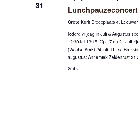
31
Lunchpauzeconcerte
Grote Kerk
Bredeplaats 4, Leeuwa
Iedere vrijdag in Juli & Augustus s
12:30 tot 13:15. Op 17 en 21 Juli zi
(Waalse Kerk) 24 juli: Thirsa Brokki
augustus: Annemiek Zeldenrust 21 
Gratis