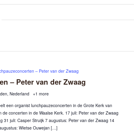
chpauzeconcerten – Peter van der Zwaag
n – Peter van der Zwaag
rden, Nederland
+1 more
peelt een organist lunchpauzeconcerten in de Grote Kerk van
jn de concerten in de Waalse Kerk. 17 juli: Peter van der Zwaag
ng 31 juli: Casper Struijk 7 augustus: Peter van der Zwaag 14
augustus: Wietse Ouwejan […]