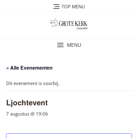
Ga
TOP MENU
naar
de
inhoud
MENU
« Alle Evenementen
Dit evenement is voorbij.
Ljochtevent
7 augustus @ 19:06